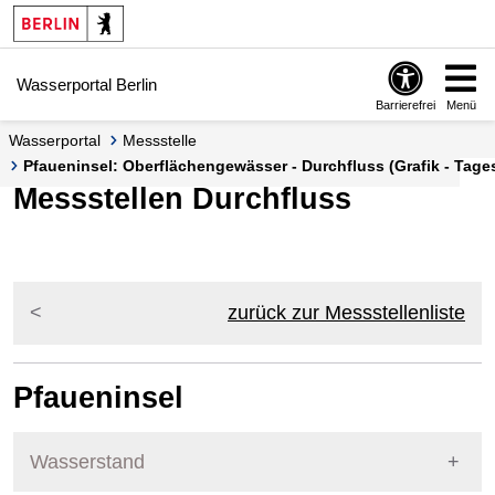
Springe zur Navigation
Springe zum Inhalt
Wasserportal Berlin
Barrierefrei
Menü
Wasserportal
Messstelle
Pfaueninsel: Oberflächengewässer - Durchfluss (Grafik - Tage
Messstellen Durchfluss
zurück zur Messstellenliste
Pfaueninsel
Wasserstand