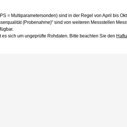
PS = Multiparametersonden) sind in der Regel von April bis Okto
erqualität (Probenahme)“ sind von weiteren Messstellen Mess
fügbar.
t es sich um ungeprüfte Rohdaten. Bitte beachten Sie den
Haft