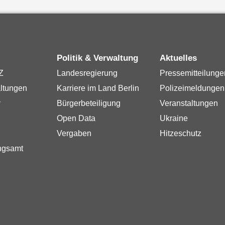
Politik & Verwaltung
Aktuelles
Z
Landesregierung
Pressemitteilunge
ltungen
Karriere im Land Berlin
Polizeimeldungen
r
Bürgerbeteiligung
Veranstaltungen
Open Data
Ukraine
Vergaben
Hitzeschutz
ngsamt