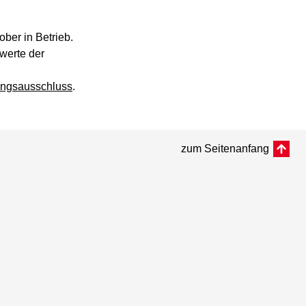
ber in Betrieb.
werte der
ungsausschluss
.
zum Seitenanfang