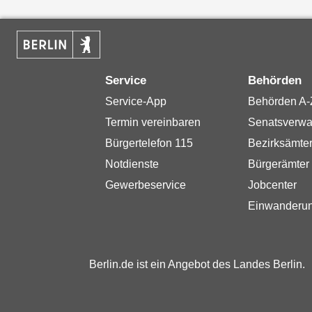
Service
Behörden
Service-App
Behörden A-
Termin vereinbaren
Senatsverwa
Bürgertelefon 115
Bezirksämte
Notdienste
Bürgerämter
Gewerbeservice
Jobcenter
Einwanderu
Berlin.de ist ein Angebot des Landes Berlin.