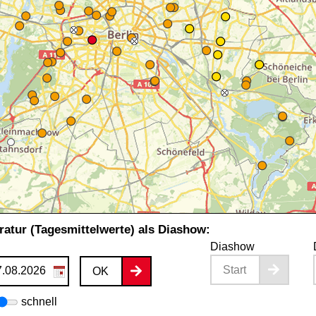
atur (Tagesmittelwerte) als Diashow:
Diashow
Start
OK
schnell