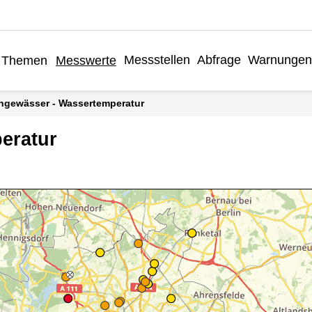
Messstellen
Abfrage
Warnungen
Themen
Messwerte
engewässer - Wassertemperatur
eratur