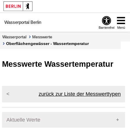
Springe zur Navigation
Springe zum Inhalt
Wasserportal Berlin
Barrierefrei
Menü
Wasserportal
Messwerte
Oberflächengewässer - Wassertemperatur
Messwerte Wassertemperatur
zurück zur Liste der Messwerttypen
Aktuelle Werte