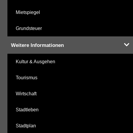
Mietspiegel
Grundsteuer
Weitere Informationen
Kultur & Ausgehen
Tourismus
Wirtschaft
Stadtleben
Stadtplan