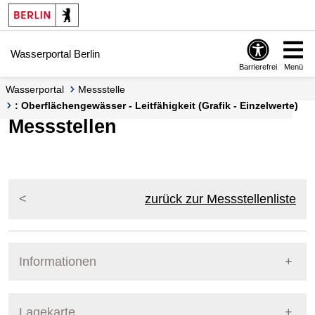
Springe zur Navigation
Springe zum Inhalt
Wasserportal Berlin
Barrierefrei
Menü
Wasserportal
Messstelle
: Oberflächengewässer - Leitfähigkeit (Grafik - Einzelwerte)
Messstellen
zurück zur Messstellenliste
Informationen
Pegel Berlin
Lagekarte