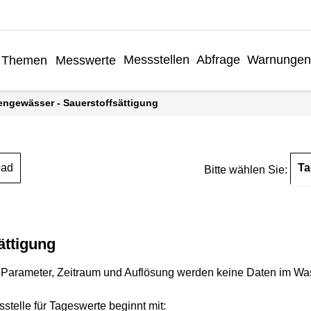
Messstellen
Abfrage
Warnungen
Themen
Messwerte
engewässer - Sauerstoffsättigung
Ta
oad
Bitte wählen Sie:
ättigung
Parameter, Zeitraum und Auflösung werden keine Daten im Wasse
stelle für Tageswerte beginnt mit: