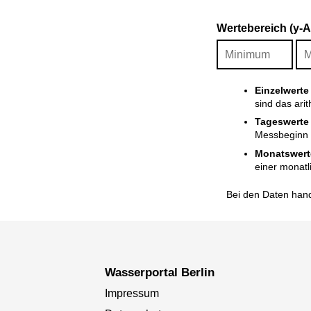
Wertebereich (y-
Einzelwerte
sind das ari
Tageswerte
Messbeginn i
Monatswert
einer monatl
Bei den Daten hand
Wasserportal Berlin
Impressum