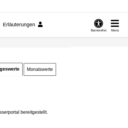
Erläuterungen
Barrierefrei
Menü
geswerte
Monatswerte
rportal bereitgestellt.