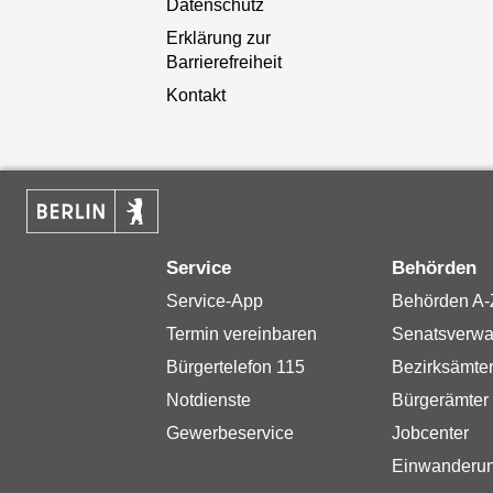
Datenschutz
Erklärung zur
Barrierefreiheit
Kontakt
Service
Behörden
Service-App
Behörden A-
Termin vereinbaren
Senatsverwa
Bürgertelefon 115
Bezirksämte
Notdienste
Bürgerämter
Gewerbeservice
Jobcenter
Einwanderu