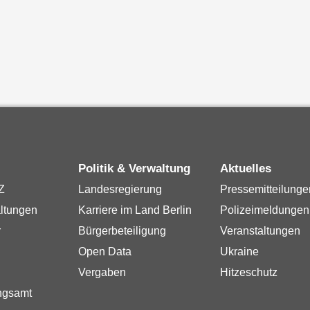
Politik & Verwaltung
Aktuelles
Z
Landesregierung
Pressemitteilunge
ltungen
Karriere im Land Berlin
Polizeimeldungen
r
Bürgerbeteiligung
Veranstaltungen
Open Data
Ukraine
Vergaben
Hitzeschutz
ngsamt