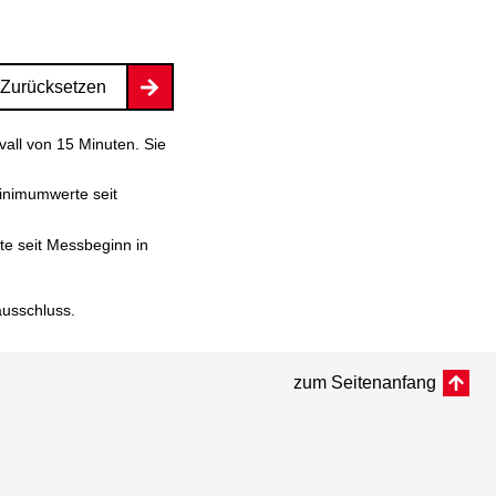
Zurücksetzen
vall von 15 Minuten. Sie
inimumwerte seit
e seit Messbeginn in
ausschluss
.
zum Seitenanfang