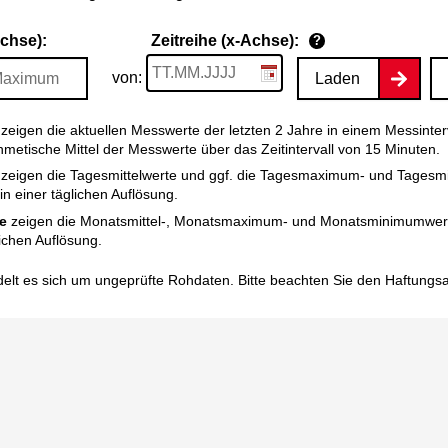
Achse):
Zeitreihe (x-Achse):
?
von:
Laden
zeigen die aktuellen Messwerte der letzten 2 Jahre in einem Messinter
thmetische Mittel der Messwerte über das Zeitintervall von 15 Minuten.
zeigen die Tagesmittelwerte und ggf. die Tagesmaximum- und Tagesm
n einer täglichen Auflösung.
e
zeigen die Monatsmittel-, Monatsmaximum- und Monatsminimumwert
ichen Auflösung.
elt es sich um ungeprüfte Rohdaten. Bitte beachten Sie den
Haftungs