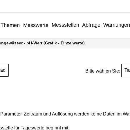
Messstellen
Abfrage
Warnungen
Themen
Messwerte
engewässer - pH-Wert (Grafik - Einzelwerte)
Ta
oad
Bitte wählen Sie:
Parameter, Zeitraum und Auflösung werden keine Daten im Wasse
stelle für Tageswerte beginnt mit: