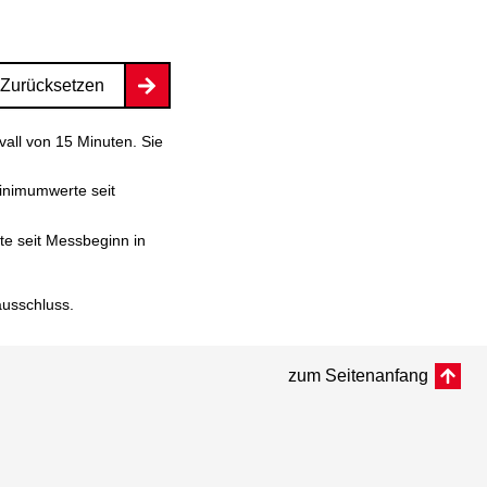
Zurücksetzen
vall von 15 Minuten. Sie
inimumwerte seit
e seit Messbeginn in
ausschluss
.
zum Seitenanfang