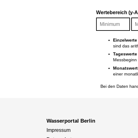
Wertebereich (y-
Einzelwerte
sind das ari
Tageswerte
Messbeginn i
Monatswert
einer monatl
Bei den Daten hand
Wasserportal Berlin
Impressum