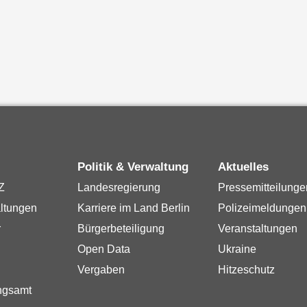
Politik & Verwaltung
Aktuelles
Z
Landesregierung
Pressemitteilunge
ltungen
Karriere im Land Berlin
Polizeimeldungen
r
Bürgerbeteiligung
Veranstaltungen
Open Data
Ukraine
Vergaben
Hitzeschutz
ngsamt