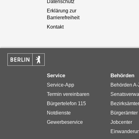
Datenschutz
Erklärung zur
Barrierefreiheit
Kontakt
Service
Behörden
Service-App
Behörden A-
Termin vereinbaren
Senatsverwa
Bürgertelefon 115
Bezirksämte
Notdienste
Bürgerämter
Gewerbeservice
Jobcenter
Einwanderu