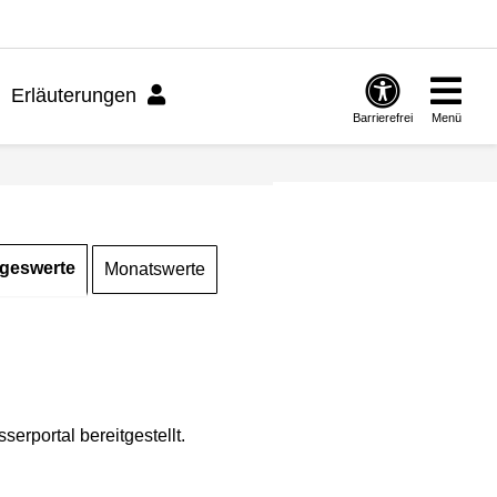
Erläuterungen
Barrierefrei
Menü
geswerte
Monatswerte
rportal bereitgestellt.