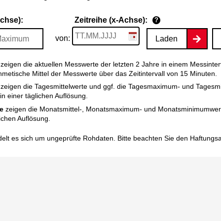
Achse):
Zeitreihe (x-Achse):
?
von:
Laden
zeigen die aktuellen Messwerte der letzten 2 Jahre in einem Messinter
thmetische Mittel der Messwerte über das Zeitintervall von 15 Minuten.
zeigen die Tagesmittelwerte und ggf. die Tagesmaximum- und Tagesm
n einer täglichen Auflösung.
e
zeigen die Monatsmittel-, Monatsmaximum- und Monatsminimumwert
ichen Auflösung.
elt es sich um ungeprüfte Rohdaten. Bitte beachten Sie den
Haftungs