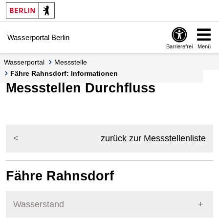
Springe zur Navigation
Springe zum Inhalt
Wasserportal Berlin
Barrierefrei
Menü
Wasserportal
Messstelle
Fähre Rahnsdorf: Informationen
Messstellen Durchfluss
zurück zur Messstellenliste
Fähre Rahnsdorf
Wasserstand