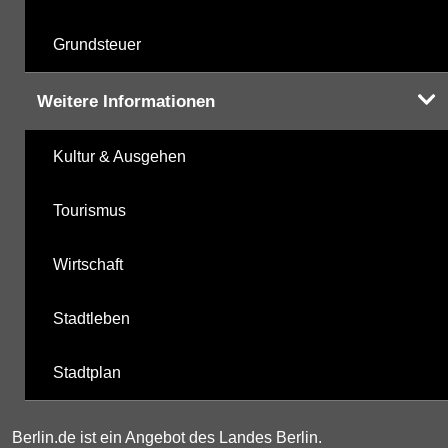
Grundsteuer
Weitere Informationen
Kultur & Ausgehen
Tourismus
Wirtschaft
Stadtleben
Stadtplan
Berlin.de ist ein Angebot des Landes Berlin.