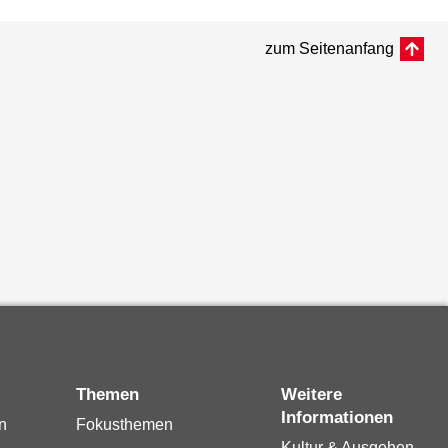
zum Seitenanfang
Themen
Weitere
Informationen
n
Fokusthemen
Kultur & Ausgehen