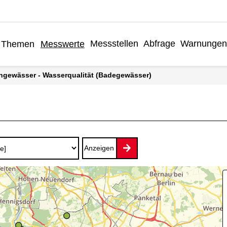
Messstellen
Abfrage
Warnungen
Themen
Messwerte
engewässer - Wasserqualität (Badegewässer)
Anzeigen