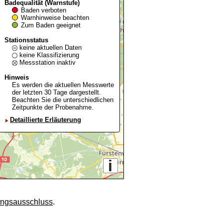
Badequalität (Warnstufe)
Baden verboten
Warnhinweise beachten
Zum Baden geeignet
Stationsstatus
keine aktuellen Daten
keine Klassifizierung
Messstation inaktiv
Hinweis
Es werden die aktuellen Messwerte
der letzten 30 Tage dargestellt.
Beachten Sie die unterschiedlichen
Zeitpunkte der Probenahme.
Detaillierte Erläuterung
i
ungsausschluss
.