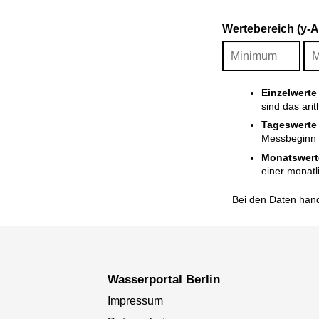
Wertebereich (y-
Einzelwerte
sind das ari
Tageswerte
Messbeginn i
Monatswert
einer monatl
Bei den Daten hand
Wasserportal Berlin
Impressum