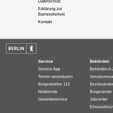
Datenschutz
Erklärung zur
Barrierefreiheit
Kontakt
Service
Behörden
Service-App
Behörden A-
Termin vereinbaren
Senatsverwa
Bürgertelefon 115
Bezirksämte
Notdienste
Bürgerämter
Gewerbeservice
Jobcenter
Einwanderu