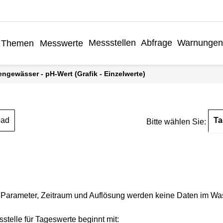
Messstellen
Abfrage
Warnungen
Themen
Messwerte
engewässer - pH-Wert (Grafik - Einzelwerte)
Ta
oad
Bitte wählen Sie:
Parameter, Zeitraum und Auflösung werden keine Daten im Wasse
stelle für Tageswerte beginnt mit: