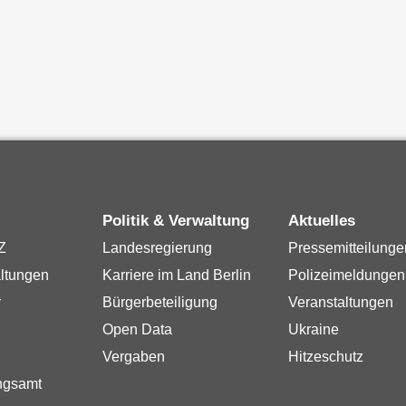
Politik & Verwaltung
Aktuelles
Z
Landesregierung
Pressemitteilunge
ltungen
Karriere im Land Berlin
Polizeimeldungen
r
Bürgerbeteiligung
Veranstaltungen
Open Data
Ukraine
Vergaben
Hitzeschutz
ngsamt