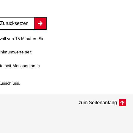
Zurücksetzen
vall von 15 Minuten. Sie
inimumwerte seit
e seit Messbeginn in
ausschluss
.
zum Seitenanfang