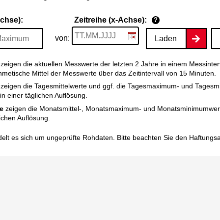
Achse):
Zeitreihe (x-Achse):
?
von:
Laden
zeigen die aktuellen Messwerte der letzten 2 Jahre in einem Messinter
thmetische Mittel der Messwerte über das Zeitintervall von 15 Minuten.
zeigen die Tagesmittelwerte und ggf. die Tagesmaximum- und Tagesm
n einer täglichen Auflösung.
e
zeigen die Monatsmittel-, Monatsmaximum- und Monatsminimumwert
ichen Auflösung.
elt es sich um ungeprüfte Rohdaten. Bitte beachten Sie den
Haftungs