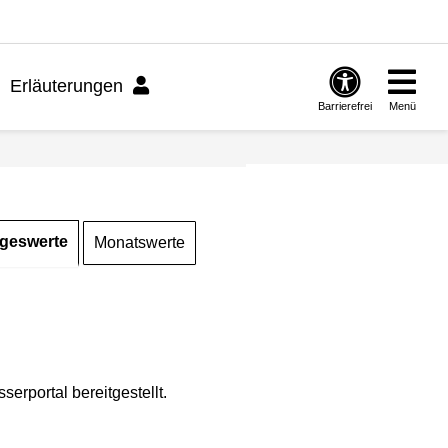
Erläuterungen
Barrierefrei
Menü
geswerte
Monatswerte
rportal bereitgestellt.