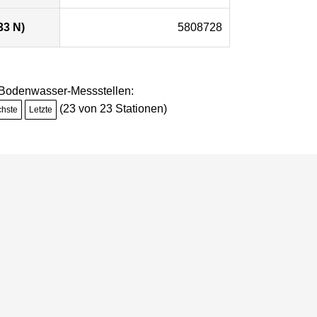
33 N)
5808728
e Bodenwasser-Messstellen:
(23 von 23 Stationen)
chste
Letzte