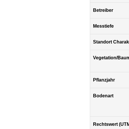
Betreiber
Messtiefe
Standort Charakt
Vegetation/Bau
Pflanzjahr
Bodenart
Rechtswert (UTM