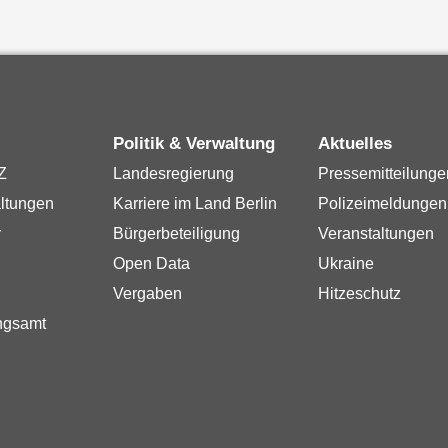
Politik & Verwaltung
Aktuelles
Z
Landesregierung
Pressemitteilunge
ltungen
Karriere im Land Berlin
Polizeimeldungen
r
Bürgerbeteiligung
Veranstaltungen
Open Data
Ukraine
Vergaben
Hitzeschutz
ngsamt