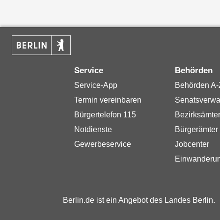
Service
Behörden
Service-App
Behörden A-
Termin vereinbaren
Senatsverwa
Bürgertelefon 115
Bezirksämte
Notdienste
Bürgerämter
Gewerbeservice
Jobcenter
Einwanderu
Berlin.de ist ein Angebot des Landes Berlin.