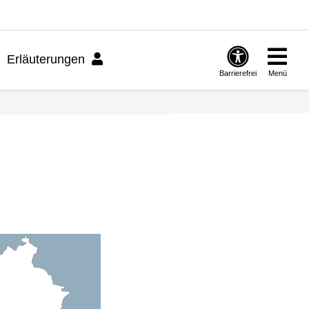
Erläuterungen
Barrierefrei
Menü