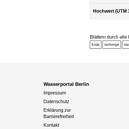
Hochwert (UTM 
Blättern durch all
Erste
vorherige
nä
Wasserportal Berlin
Impressum
Datenschutz
Erklärung zur
Barrierefreiheit
Kontakt