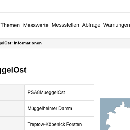
Messstellen
Abfrage
Warnungen
Themen
Messwerte
elOst: Informationen
gelOst
PSA8MueggelOst
Müggelheimer Damm
Treptow-Köpenick Forsten