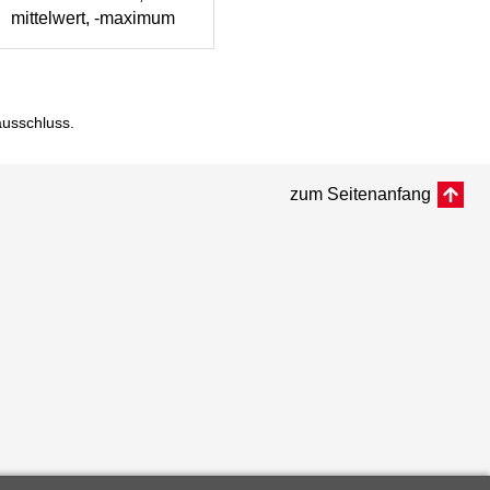
mittelwert, -maximum
ausschluss
.
zum Seitenanfang