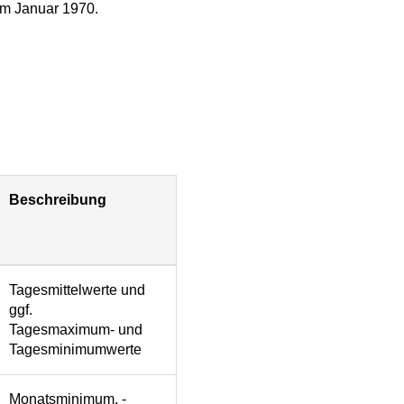
 im Januar 1970.
Beschreibung
Tagesmittelwerte und
ggf.
Tagesmaximum- und
Tagesminimumwerte
Monatsminimum, -