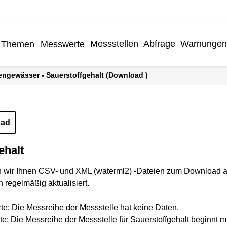
Messstellen
Abfrage
Warnungen
Themen
Messwerte
engewässer - Sauerstoffgehalt (Download )
oad
ehalt
n wir Ihnen CSV- und XML (waterml2) -Dateien zum Download a
 regelmäßig aktualisiert.
rte: Die Messreihe der Messstelle hat keine Daten.
te: Die Messreihe der Messstelle für Sauerstoffgehalt beginnt 