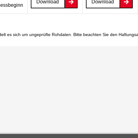
Download
Download
essbeginn
elt es sich um ungeprüfte Rohdaten. Bitte beachten Sie den
Haftungs