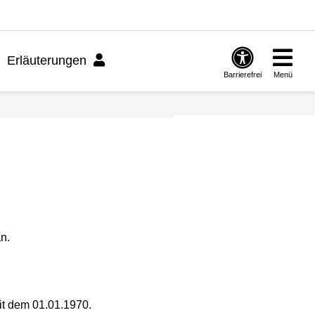
Erläuterungen
Barrierefrei
Menü
n.
mit dem 01.01.1970.